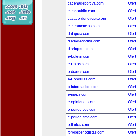
cadenadeportiva.com
Ofer
campoaldia.com
Ofer
cazadordenoticias.com
Ofer
centralnoticias.com
Ofer
dataguia.com
Ofer
diariodecocina.com
Ofer
diarioperu.com
Ofer
e-boletin.com
Ofer
e-Datos.com
Ofer
e-diarios.com
Ofer
e-Honduras.com
Ofer
e-Informacion.com
Ofer
e-mapa.com
Ofer
e-opiniones.com
Ofer
e-periodicos.com
Ofer
e-periodismo.com
Ofer
ediarios.com
Ofer
forodeperiodistas.com
Ofer