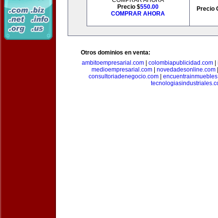
COMPRAR AHORA
Precio $
550.00
Precio 
COMPRAR AHORA
Otros dominios en venta:
ambitoempresarial.com
|
colombiapublicidad.com
|
medioempresarial.com
|
novedadesonline.com
consultoriadenegocio.com
|
encuentrainmuebles
tecnologiasindustriales.