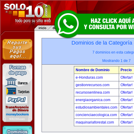
Dominios de la Categoría
7 dominios en esta catego
Mostrando 1 de 7
Nombre de Dominio
Precio
e-Honduras.com
Ofertar!
gestionrecursos.com
Ofertar!
recursosenlinea.com
Ofertar!
energiaorganica.com
Ofertar!
estudiosambientales.com
Ofertar!
concienciaecologica.com
Ofertar!
maquinariaforestal.com
Ofertar!