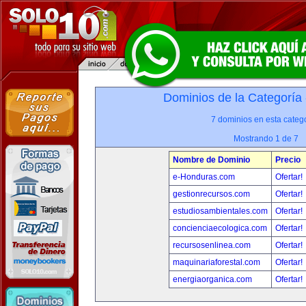
Dominios de la Categoría
7 dominios en esta catego
Mostrando 1 de 7
Nombre de Dominio
Precio
e-Honduras.com
Ofertar!
gestionrecursos.com
Ofertar!
estudiosambientales.com
Ofertar!
concienciaecologica.com
Ofertar!
recursosenlinea.com
Ofertar!
maquinariaforestal.com
Ofertar!
energiaorganica.com
Ofertar!