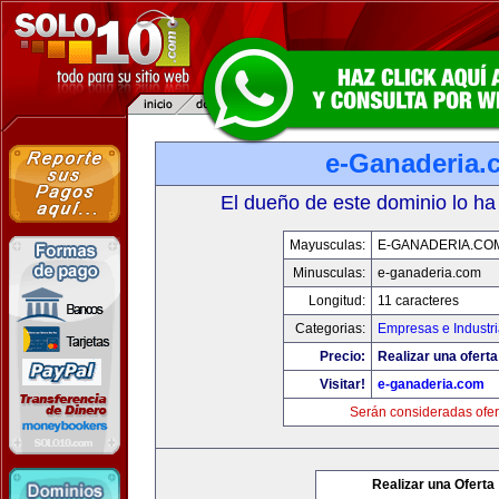
e-Ganaderia.
El dueño de este dominio lo ha
Mayusculas:
E-GANADERIA.CO
Minusculas:
e-ganaderia.com
Longitud:
11 caracteres
Categorias:
Empresas e Industr
Precio:
Realizar una oferta
Visitar!
e-ganaderia.com
Serán consideradas ofer
Realizar una Oferta