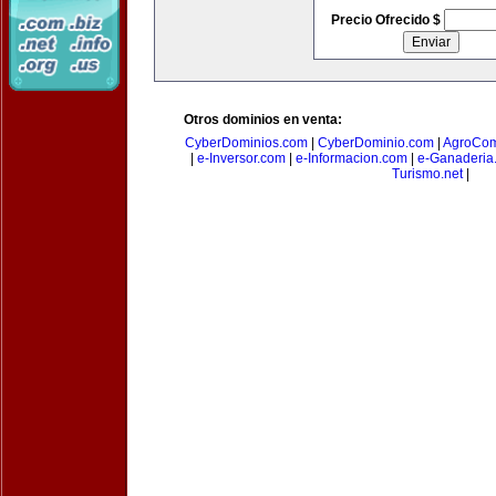
Precio Ofrecido $
Otros dominios en venta:
CyberDominios.com
|
CyberDominio.com
|
AgroCom
|
e-Inversor.com
|
e-Informacion.com
|
e-Ganaderia
Turismo.net
|