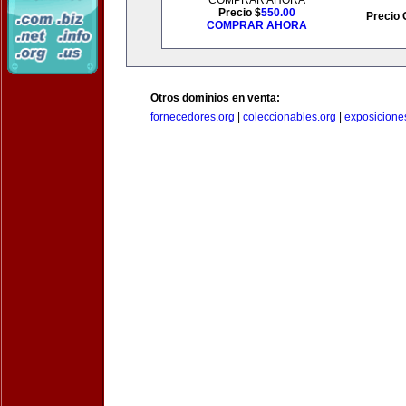
COMPRAR AHORA
Precio $
550.00
Precio 
COMPRAR AHORA
Otros dominios en venta:
fornecedores.org
|
coleccionables.org
|
exposicione