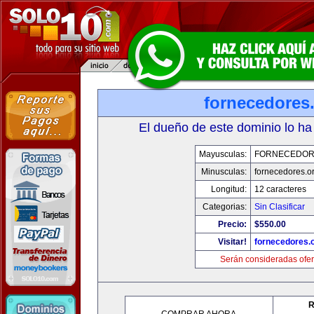
fornecedores
El dueño de este dominio lo ha
Mayusculas:
FORNECEDOR
Minusculas:
fornecedores.o
Longitud:
12 caracteres
Categorias:
Sin Clasificar
Precio:
$550.00
Visitar!
fornecedores.
Serán consideradas ofer
R