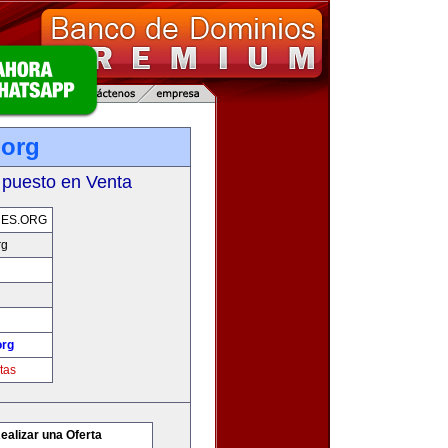
.org
 puesto en Venta
ES.ORG
rg
org
tas
ealizar una Oferta