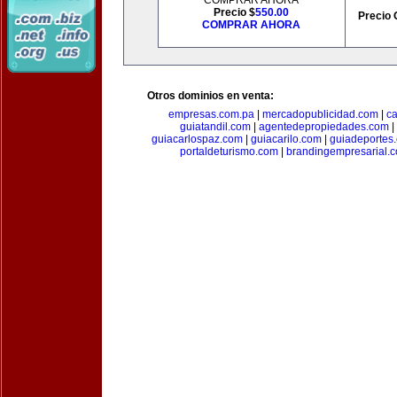
COMPRAR AHORA
Precio $
550.00
Precio 
COMPRAR AHORA
Otros dominios en venta:
empresas.com.pa
|
mercadopublicidad.com
|
c
guiatandil.com
|
agentedepropiedades.com
|
guiacarlospaz.com
|
guiacarilo.com
|
guiadeportes
portaldeturismo.com
|
brandingempresarial.