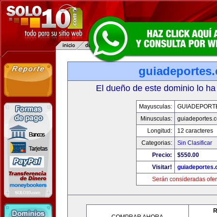
guiadeportes
El dueño de este dominio lo ha
Mayusculas:
GUIADEPORT
Minusculas:
guiadeportes.
Longitud:
12 caracteres
Categorias:
Sin Clasificar
Precio:
$550.00
Visitar!
guiadeportes
Serán consideradas ofer
R