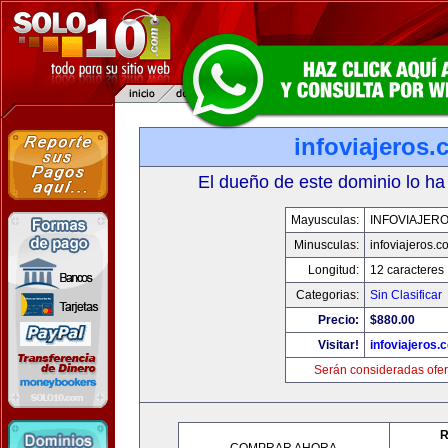
infoviajeros
El dueño de este dominio lo ha
Mayusculas:
INFOVIAJER
Minusculas:
infoviajeros.c
Longitud:
12 caracteres
Categorias:
Sin Clasificar
Precio:
$880.00
Visitar!
infoviajeros.
Serán consideradas ofer
R