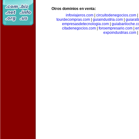
Otros dominios en venta:
infoviajeros.com
|
circuitodenegocios.com
|
tourdecompras.com
|
guiaindustria.com
|
guiaraf
empresasdetecnologia.com
|
guiabariloche.
citadenegocios.com
|
foroempresario.com
|
e
expoindustrias.com
|