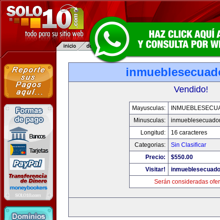
inmueblesecuad
Vendido!
Mayusculas:
INMUEBLESECU
Minusculas:
inmueblesecuado
Longitud:
16 caracteres
Categorias:
Sin Clasificar
Precio:
$550.00
Visitar!
inmueblesecuado
Serán consideradas ofer