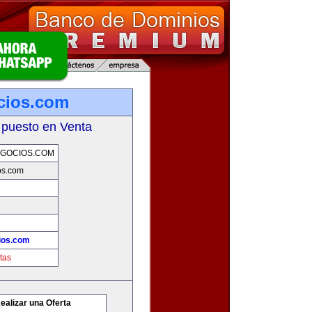
cios.com
 puesto en Venta
GOCIOS.COM
os.com
ios.com
tas
ealizar una Oferta