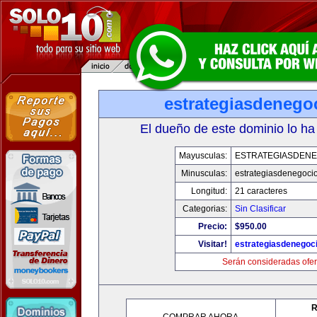
estrategiasdenego
El dueño de este dominio lo ha
Mayusculas:
ESTRATEGIASDENE
Minusculas:
estrategiasdenegoci
Longitud:
21 caracteres
Categorias:
Sin Clasificar
Precio:
$950.00
Visitar!
estrategiasdenegoc
Serán consideradas ofer
R