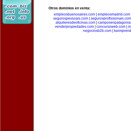
Otros dominios en venta:
empleosbuenosaires.com
|
empleosmadrid.com
segurospessoais.com
|
segurosprofissionais.co
alquileresdeoficinas.com
|
camposenpatagonia
venderpropiedades.com
|
concursoweb.com
|
i
negociosb2b.com
|
tuempren