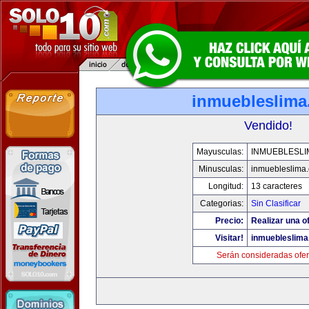
inmuebleslim
Vendido!
Mayusculas:
INMUEBLESLI
Minusculas:
inmuebleslima
Longitud:
13 caracteres
Categorias:
Sin Clasificar
Precio:
Realizar una of
Visitar!
inmuebleslim
Serán consideradas ofer