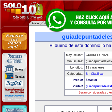
guiadepuntadele
El dueño de este dominio lo ha
Mayusculas:
GUIADEPUNTADE
Minusculas:
guiadepuntadelest
Longitud:
18 caracteres
Categorias:
Sin Clasificar
Precio:
$750.00
Visitar!
guiadepuntadeles
Serán consideradas ofer
R