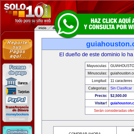
guiahouston
El dueño de este dominio lo ha
Mayusculas:
GUIAHOUST
Minusculas:
guiahouston.
Longitud:
11 caracteres
Categorias:
Sin Clasificar
Precio:
$2,500.00
Visitar!
guiahouston.
Serán consideradas ofer
R