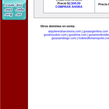
COMPRAR AHORA
Precio $
2,500.00
Precio 
COMPRAR AHORA
Otros dominios en venta:
alquileresbarcelona.com
|
guiaargentina.com
guiahouston.com
|
guialima.com
|
guiamontevide
guiasandiego.com
|
hotelesflorianopolis.c