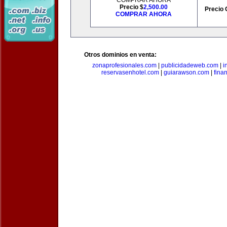
COMPRAR AHORA
Precio $
2,500.00
Precio 
COMPRAR AHORA
Otros dominios en venta:
zonaprofesionales.com
|
publicidadeweb.com
|
i
reservasenhotel.com
|
guiarawson.com
|
fina