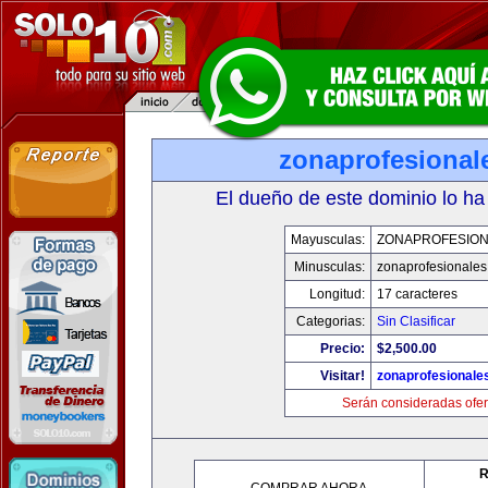
zonaprofesional
El dueño de este dominio lo ha
Mayusculas:
ZONAPROFESIO
Minusculas:
zonaprofesionale
Longitud:
17 caracteres
Categorias:
Sin Clasificar
Precio:
$2,500.00
Visitar!
zonaprofesionale
Serán consideradas ofer
R