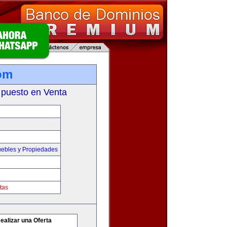
om
 puesto en Venta
ebles y Propiedades
tas
ealizar una Oferta