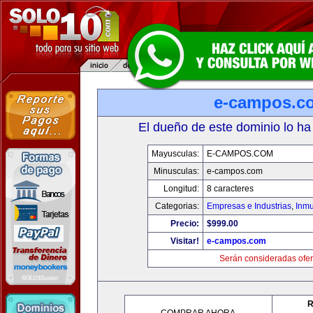
e-campos.c
El dueño de este dominio lo ha
Mayusculas:
E-CAMPOS.COM
Minusculas:
e-campos.com
Longitud:
8 caracteres
Categorias:
Empresas e Industrias
,
Inmu
Precio:
$999.00
Visitar!
e-campos.com
Serán consideradas ofer
R