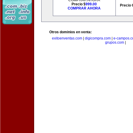
COMPRAR AHORA
Precio $
999.00
Precio 
COMPRAR AHORA
Otros dominios en venta:
exitoenventas.com
|
digicompra.com
|
e-campos.
grupos.com
|