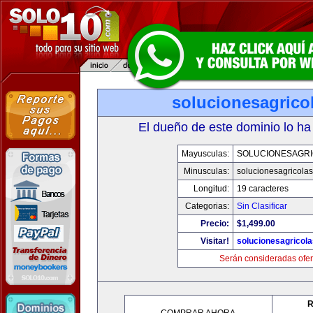
solucionesagrico
El dueño de este dominio lo ha
Mayusculas:
SOLUCIONESAGR
Minusculas:
solucionesagricola
Longitud:
19 caracteres
Categorias:
Sin Clasificar
Precio:
$1,499.00
Visitar!
solucionesagricol
Serán consideradas ofer
R