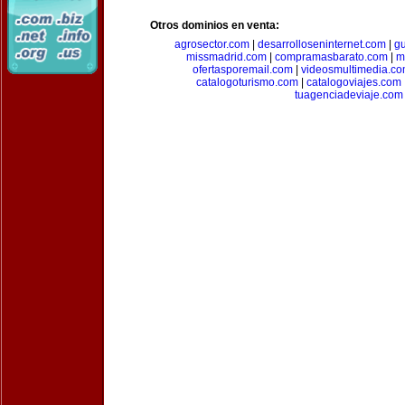
Otros dominios en venta:
agrosector.com
|
desarrolloseninternet.com
|
g
missmadrid.com
|
compramasbarato.com
|
m
ofertasporemail.com
|
videosmultimedia.c
catalogoturismo.com
|
catalogoviajes.com
tuagenciadeviaje.com