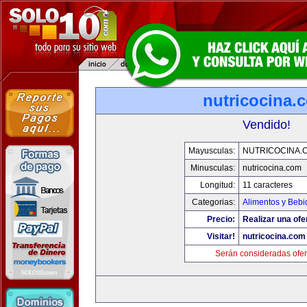
nutricocina.
Vendido!
Mayusculas:
NUTRICOCINA.
Minusculas:
nutricocina.com
Longitud:
11 caracteres
Categorias:
Alimentos y Bebi
Precio:
Realizar una ofe
Visitar!
nutricocina.com
Serán consideradas ofer