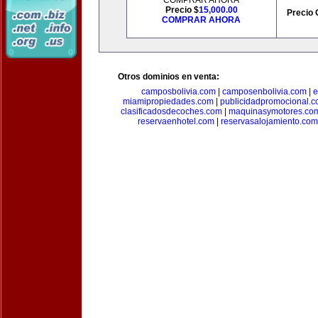
COMPRAR AHORA
Precio $
15,000.00
Precio 
COMPRAR AHORA
Otros dominios en venta:
camposbolivia.com
|
camposenbolivia.com
|
e
miamipropiedades.com
|
publicidadpromocional.
clasificadosdecoches.com
|
maquinasymotores.co
reservaenhotel.com
|
reservasalojamiento.com