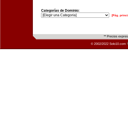
Categorías de Dominio:
[Pág. princi
** Precios expre
© 2002/2022 Solo10.com