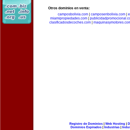
Otros dominios en venta:
camposbolivia.com
|
camposenbolivia.com
|
e
miamipropiedades.com
|
publicidadpromocional.
clasificadosdecoches.com
|
maquinasymotores.co
Registro de Dominios
|
Web Hosting
|
D
Dominios Expirados
|
Industrias
|
Indu