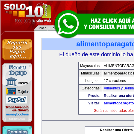
alimentoparagat
El dueño de este dominio lo ha
Mayusculas:
ALIMENTOPARA
Minusculas:
alimentoparagato
Longitud:
17 caracteres
Categorias:
Alimentos y Bebid
Precio:
Realizar una ofert
Visitar!
alimentoparagat
Serán consideradas ofer
Realizar una Oferta