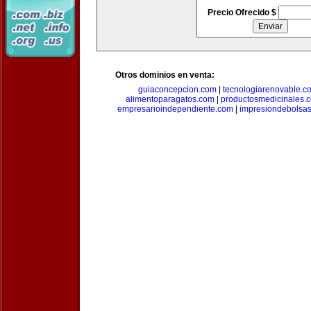
Precio Ofrecido $
Otros dominios en venta:
guiaconcepcion.com
|
tecnologiarenovable.c
alimentoparagatos.com
|
productosmedicinales.
empresarioindependiente.com
|
impresiondebolsa