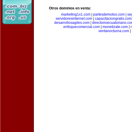
Otros dominios en venta:
marketing1x1.com
|
partesdemotos.com
|
se
servidoresinternet.com
|
capacitaciongratis.com
desarrollosagiles.com
|
directorioecuatoriano.c
enfoquecomercial.com
|
monetizate.com
|
ventanocturna.com
|