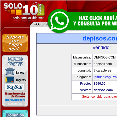
depisos.c
Vendido!
Mayusculas:
DEPISOS.COM
Minusculas:
depisos.com
Longitud:
7 caracteres
Categorias:
Inmuebles y Pr
Precio:
$550.00
Visitar!
depisos.com
Serán consideradas ofer