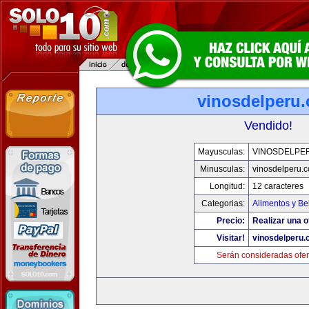
vinosdelperu
Vendido!
Mayusculas:
VINOSDELPE
Minusculas:
vinosdelperu.
Longitud:
12 caracteres
Categorias:
Alimentos y Be
Precio:
Realizar una o
Visitar!
vinosdelperu
Serán consideradas ofer