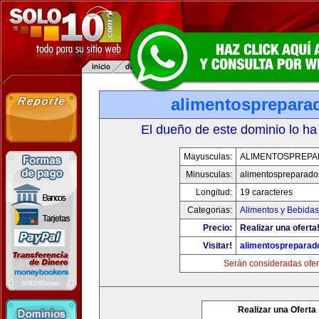
alimentosprepara
El dueño de este dominio lo ha
Mayusculas:
ALIMENTOSPREP
Minusculas:
alimentospreparad
Longitud:
19 caracteres
Categorias:
Alimentos y Bebidas
Precio:
Realizar una oferta
Visitar!
alimentospreparad
Serán consideradas ofer
Realizar una Oferta