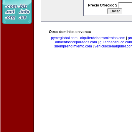
Precio Ofrecido $
Otros dominios en venta:
pymeglobal.com
|
alquilerdeherramientas.com
|
pr
alimentospreparados.com
|
guiachacabuco.com
suemprendimiento.com
|
vehiculosenalquiler.co