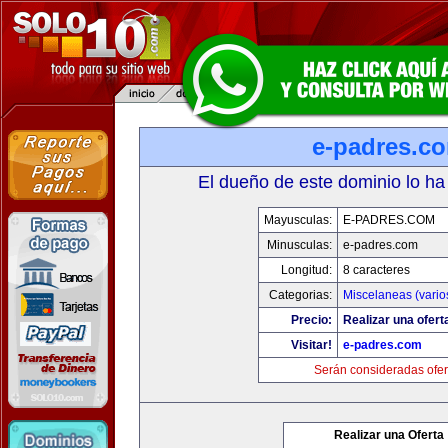
e-padres.c
El dueño de este dominio lo ha
Mayusculas:
E-PADRES.COM
Minusculas:
e-padres.com
Longitud:
8 caracteres
Categorias:
Miscelaneas (vario
Precio:
Realizar una ofert
Visitar!
e-padres.com
Serán consideradas ofer
Realizar una Oferta