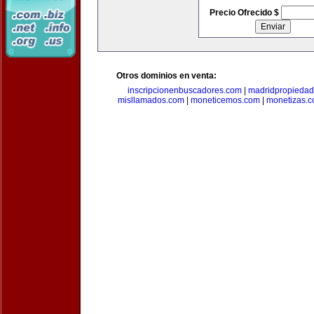
Precio Ofrecido $
Otros dominios en venta:
inscripcionenbuscadores.com
|
madridpropieda
misllamados.com
|
moneticemos.com
|
monetizas.