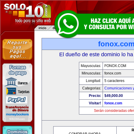
fonox.co
El dueño de este dominio lo ha
Mayusculas:
FONOX.COM
Minusculas:
fonox.com
Longitud:
5 caracteres
Categorias:
Comunicaciones y
Precio:
$49,000.00
Visitar!
fonox.com
Serán consideradas ofer
R