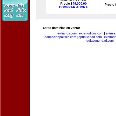
COMPRAR AHORA
Precio $
49,000.00
Precio 
COMPRAR AHORA
Otros dominios en venta:
e-diarios.com
|
e-periodicos.com
|
e-teni
educacionpolitica.com
|
epublicidad.com
|
expirado
guiaseguridad.com
|