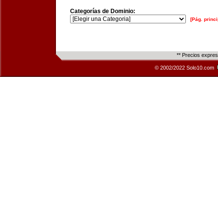
Categorías de Dominio:
[Pág. princi
** Precios expre
© 2002/2022 Solo10.com