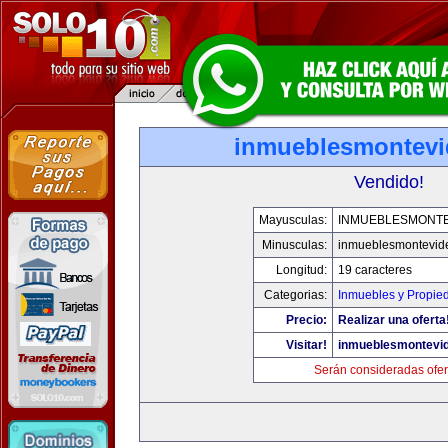
inmueblesmontev
Vendido!
Mayusculas:
INMUEBLESMONT
Minusculas:
inmueblesmontevid
Longitud:
19 caracteres
Categorias:
Inmuebles y Propie
Precio:
Realizar una oferta
Visitar!
inmueblesmontevi
Serán consideradas ofer