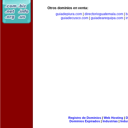
Otros dominios en venta:
guiadepiura.com
|
directorioguatemala.com
|
b
guiadecusco.com
|
guiadearequipa.com
|
i
Registro de Dominios
|
Web Hosting
|
D
Dominios Expirados
|
Industrias
|
Indu