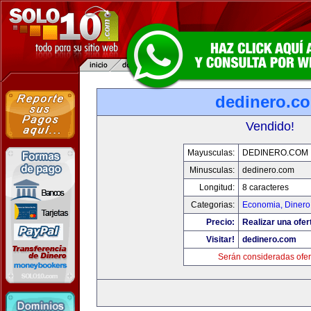
dedinero.c
Vendido!
Mayusculas:
DEDINERO.COM
Minusculas:
dedinero.com
Longitud:
8 caracteres
Categorias:
Economia, Dinero
Precio:
Realizar una ofer
Visitar!
dedinero.com
Serán consideradas ofer