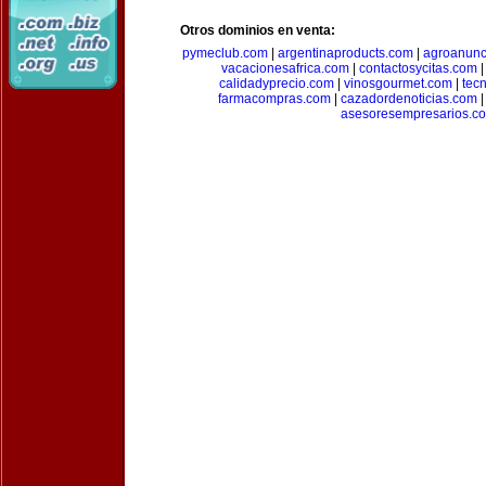
Otros dominios en venta:
pymeclub.com
|
argentinaproducts.com
|
agroanunc
vacacionesafrica.com
|
contactosycitas.com
calidadyprecio.com
|
vinosgourmet.com
|
tec
farmacompras.com
|
cazadordenoticias.com
asesoresempresarios.c