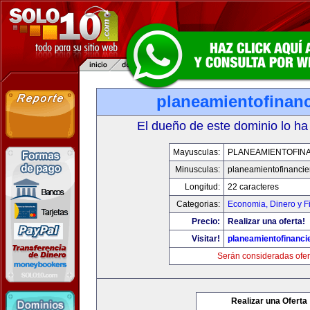
planeamientofinan
El dueño de este dominio lo ha
Mayusculas:
PLANEAMIENTOFIN
Minusculas:
planeamientofinanci
Longitud:
22 caracteres
Categorias:
Economia, Dinero y F
Precio:
Realizar una oferta!
Visitar!
planeamientofinanci
Serán consideradas ofer
Realizar una Oferta