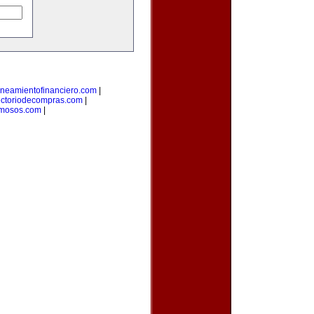
aneamientofinanciero.com
|
ectoriodecompras.com
|
amosos.com
|