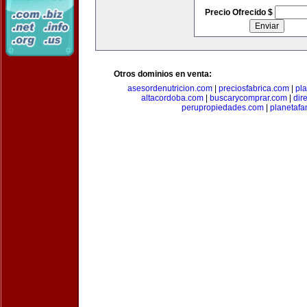
Precio Ofrecido $
Otros dominios en venta:
asesordenutricion.com
|
preciosfabrica.com
|
pl
altacordoba.com
|
buscarycomprar.com
|
dir
perupropiedades.com
|
planetaf