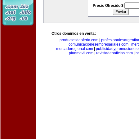
Precio Ofrecido $
Otros dominios en venta:
productosdeoferta.com
|
profesionalesargenti
comunicacionesempresariales.com
|
mer
mercadoregional.com
|
publicidadypromociones
planmovil.com
|
revistadenoticias.com
|
b