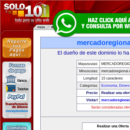
mercadoregiona
El dueño de este dominio lo ha
Mayusculas:
MERCADOREGIO
Minusculas:
mercadoregional
Longitud:
15 caracteres
Categorias:
Economia, Dinero
Precio:
Realizar una ofer
Visitar!
mercadoregional
Serán consideradas ofer
Realizar una Oferta