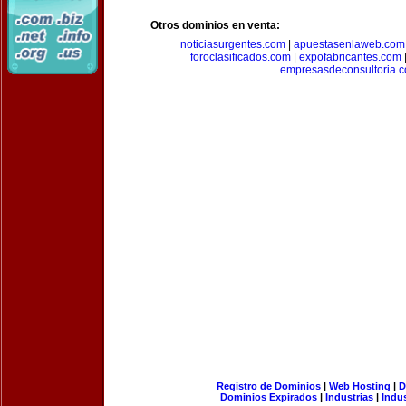
Otros dominios en venta:
noticiasurgentes.com
|
apuestasenlaweb.com
foroclasificados.com
|
expofabricantes.com
empresasdeconsultoria.
Registro de Dominios
|
Web Hosting
|
D
Dominios Expirados
|
Industrias
|
Indu