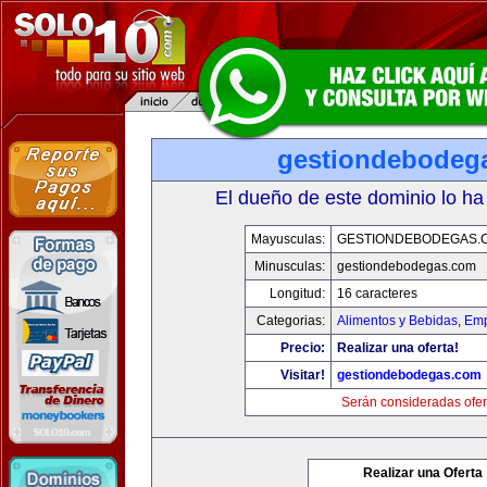
gestiondebodeg
El dueño de este dominio lo ha
Mayusculas:
GESTIONDEBODEGAS.
Minusculas:
gestiondebodegas.com
Longitud:
16 caracteres
Categorias:
Alimentos y Bebidas
,
Emp
Precio:
Realizar una oferta!
Visitar!
gestiondebodegas.com
Serán consideradas ofer
Realizar una Oferta