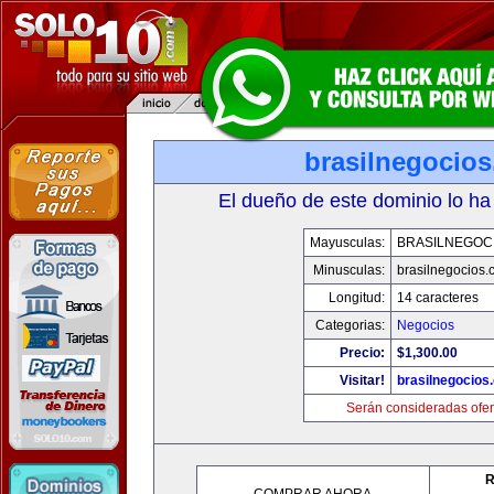
brasilnegocio
El dueño de este dominio lo ha
Mayusculas:
BRASILNEGOC
Minusculas:
brasilnegocios.
Longitud:
14 caracteres
Categorias:
Negocios
Precio:
$1,300.00
Visitar!
brasilnegocios
Serán consideradas ofer
R