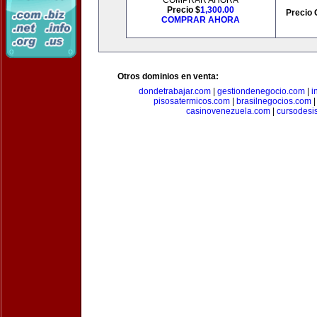
COMPRAR AHORA
Precio $
1,300.00
Precio 
COMPRAR AHORA
Otros dominios en venta:
dondetrabajar.com
|
gestiondenegocio.com
|
i
pisosatermicos.com
|
brasilnegocios.com
casinovenezuela.com
|
cursodesi