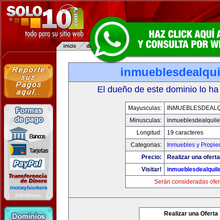
inmueblesdealqui
El dueño de este dominio lo ha
Mayusculas:
INMUEBLESDEALQ
Minusculas:
inmueblesdealquile
Longitud:
19 caracteres
Categorias:
Inmuebles y Propi
Precio:
Realizar una oferta
Visitar!
inmueblesdealquil
Serán consideradas ofer
Realizar una Oferta