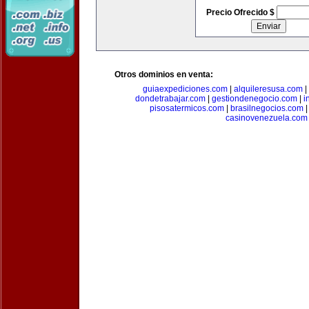
Precio Ofrecido $
Otros dominios en venta:
guiaexpediciones.com
|
alquileresusa.com
|
dondetrabajar.com
|
gestiondenegocio.com
|
i
pisosatermicos.com
|
brasilnegocios.com
casinovenezuela.com