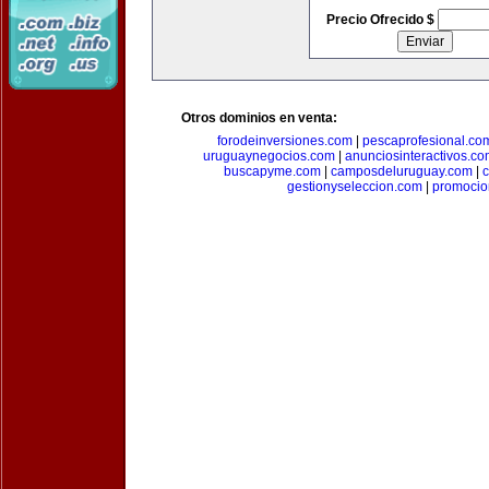
Precio Ofrecido $
Otros dominios en venta:
forodeinversiones.com
|
pescaprofesional.co
uruguaynegocios.com
|
anunciosinteractivos.co
buscapyme.com
|
camposdeluruguay.com
|
c
gestionyseleccion.com
|
promocio