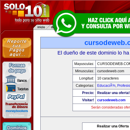
cursodeweb.
El dueño de este dominio lo ha
Mayusculas:
CURSODEWEB.CO
Minusculas:
cursodeweb.com
Longitud:
10 caracteres
Categorias:
EducaciÃ³n
,
Profesi
Precio:
Realizar una oferta!
Visitar!
cursodeweb.com
Serán consideradas ofer
Realizar una Oferta