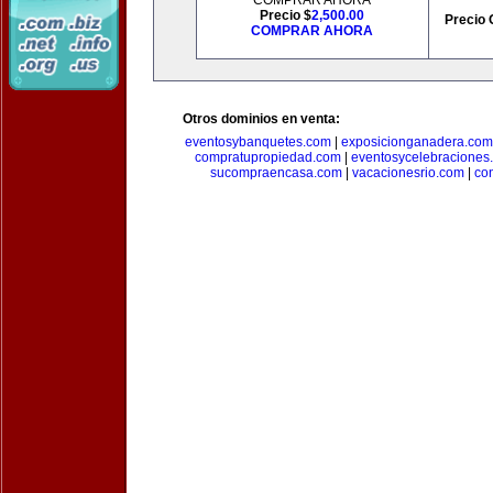
COMPRAR AHORA
Precio $
2,500.00
Precio 
COMPRAR AHORA
Otros dominios en venta:
eventosybanquetes.com
|
exposicionganadera.com
compratupropiedad.com
|
eventosycelebraciones
sucompraencasa.com
|
vacacionesrio.com
|
co