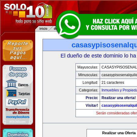
casasypisosenalqu
El dueño de este dominio lo ha
Mayusculas:
CASASYPISOSENAL
Minusculas:
casasypisosenalquil
Longitud:
21 caracteres
Categorias:
Inmuebles y Propied
Precio:
Realizar una oferta!
Visitar!
casasypisosenalqui
Serán consideradas ofer
Realizar una Oferta