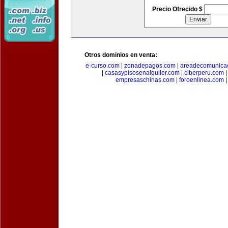
Precio Ofrecido $
Otros dominios en venta:
e-curso.com
|
zonadepagos.com
|
areadecomunica
|
casasypisosenalquiler.com
|
ciberperu.com
empresaschinas.com
|
foroenlinea.com