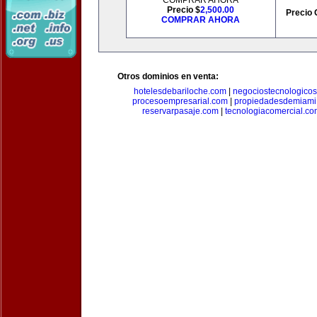
COMPRAR AHORA
Precio $
2,500.00
Precio 
COMPRAR AHORA
Otros dominios en venta:
hotelesdebariloche.com
|
negociostecnologico
procesoempresarial.com
|
propiedadesdemiami
reservarpasaje.com
|
tecnologiacomercial.c