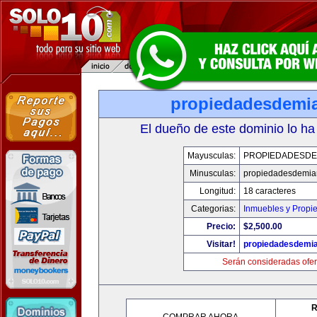
propiedadesdemi
El dueño de este dominio lo ha
Mayusculas:
PROPIEDADESDE
Minusculas:
propiedadesdemia
Longitud:
18 caracteres
Categorias:
Inmuebles y Propi
Precio:
$2,500.00
Visitar!
propiedadesdemi
Serán consideradas ofer
R