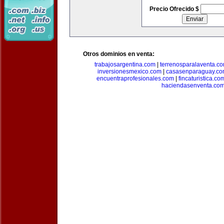
Precio Ofrecido $
Otros dominios en venta:
trabajosargentina.com
|
terrenosparalaventa.c
inversionesmexico.com
|
casasenparaguay.c
encuentraprofesionales.com
|
fincaturistica.co
haciendasenventa.co