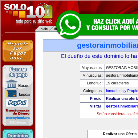
gestorainmobilia
El dueño de este dominio lo ha
Mayusculas:
GESTORAINMOBIL
Minusculas:
gestorainmobiliari
Longitud:
19 caracteres
Categorias:
Inmuebles y Propi
Precio:
Realizar una ofert
Visitar!
gestorainmobiliar
Serán consideradas ofer
Realizar una Oferta