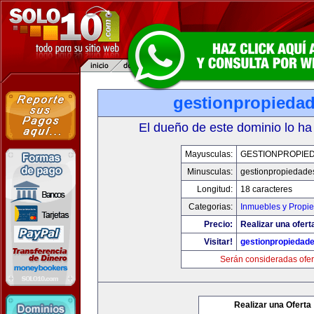
gestionpropieda
El dueño de este dominio lo ha
Mayusculas:
GESTIONPROPIE
Minusculas:
gestionpropiedade
Longitud:
18 caracteres
Categorias:
Inmuebles y Propi
Precio:
Realizar una ofert
Visitar!
gestionpropiedad
Serán consideradas ofer
Realizar una Oferta