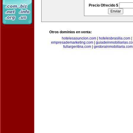
Precio Ofrecido $
Otros dominios en venta:
hotelesasuncion.com
|
hotelesbrasilia.com
|
empresademarketing.com
|
guiadeinmobiliarias.c
fullargentina.com
|
gestorainmobiliaria.com