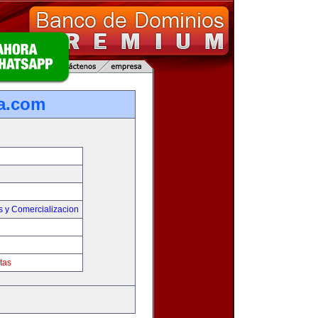
a.com
s y Comercializacion
tas