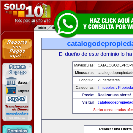
catalogodepropied
El dueño de este dominio lo ha
Mayusculas:
CATALOGODEPROP
Minusculas:
catalogodepropiedad
Longitud:
21 caracteres
Categorias:
Inmuebles y Propied
Precio:
Realizar una oferta!
Visitar!
catalogodepropieda
Serán consideradas ofer
Realizar una Oferta