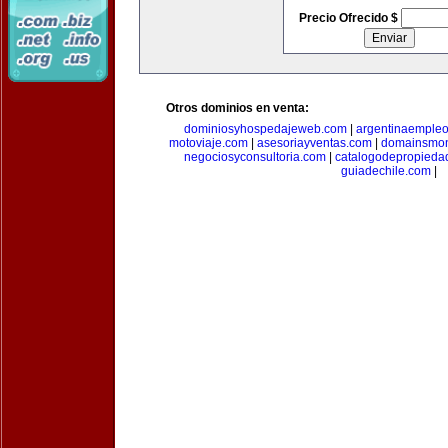
Precio Ofrecido $
Otros dominios en venta:
dominiosyhospedajeweb.com
|
argentinaemple
motoviaje.com
|
asesoriayventas.com
|
domainsmon
negociosyconsultoria.com
|
catalogodepropieda
guiadechile.com
|