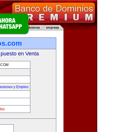
os.com
 puesto en Venta
.COM
fesiones y Empleo
tas