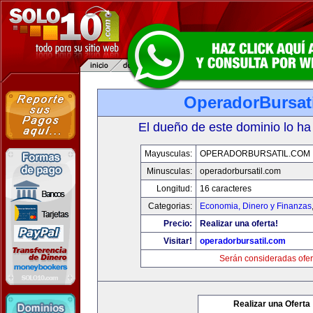
OperadorBursat
El dueño de este dominio lo ha
Mayusculas:
OPERADORBURSATIL.COM
Minusculas:
operadorbursatil.com
Longitud:
16 caracteres
Categorias:
Economia, Dinero y Finanzas
Precio:
Realizar una oferta!
Visitar!
operadorbursatil.com
Serán consideradas ofer
Realizar una Oferta