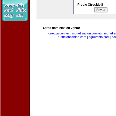
Precio Ofrecido $
Otros dominios en venta:
monetiza.com.es
|
monetizacion.com.es
|
monetiz
nutricioncanina.com
|
agroventa.com
|
ca