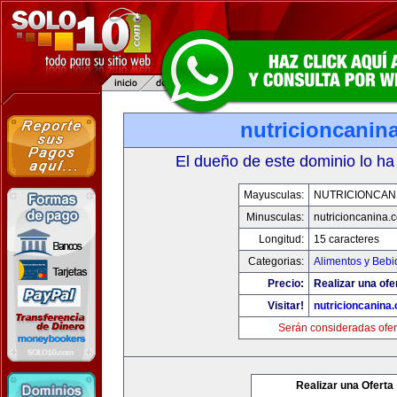
nutricioncanin
El dueño de este dominio lo ha
Mayusculas:
NUTRICIONCAN
Minusculas:
nutricioncanina.
Longitud:
15 caracteres
Categorias:
Alimentos y Bebi
Precio:
Realizar una ofe
Visitar!
nutricioncanina
Serán consideradas ofer
Realizar una Oferta