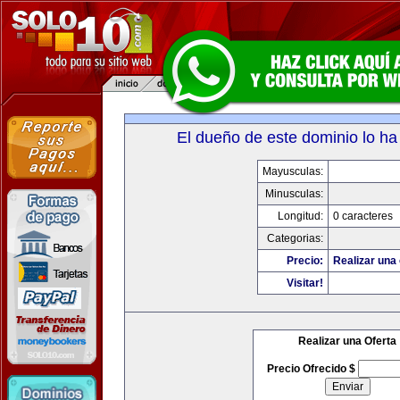
El dueño de este dominio lo ha
Mayusculas:
Minusculas:
Longitud:
0 caracteres
Categorias:
Precio:
Realizar una 
Visitar!
Realizar una Oferta
Precio Ofrecido $