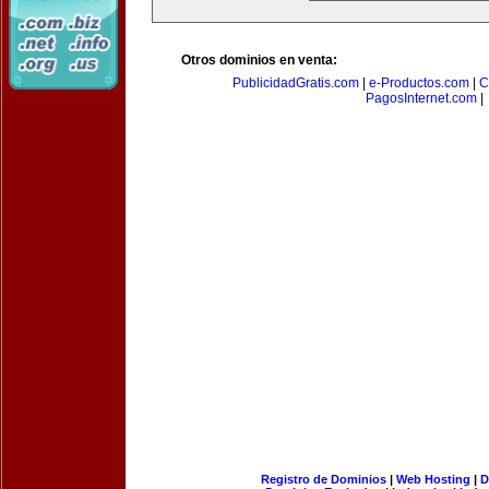
Otros dominios en venta:
PublicidadGratis.com
|
e-Productos.com
|
C
PagosInternet.com
|
Registro de Dominios
|
Web Hosting
|
D