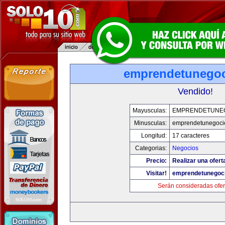
emprendetunego
Vendido!
Mayusculas:
EMPRENDETUNE
Minusculas:
emprendetunegoci
Longitud:
17 caracteres
Categorias:
Negocios
Precio:
Realizar una ofert
Visitar!
emprendetunegoc
Serán consideradas ofer