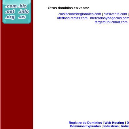
Otros dominios en venta:
clasificadosregionales.com
|
clasiventa.com
ofertasdirectas.com
|
mercadosynegocios.co
targetpublicidad.com
Registro de Dominios
|
Web Hosting
|
D
Dominios Expirados
|
Industrias
|
Indu