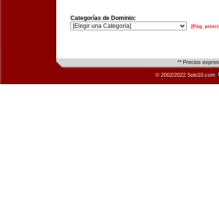
Categorías de Dominio:
[Pág. princi
** Precios expre
© 2002/2022 Solo10.com