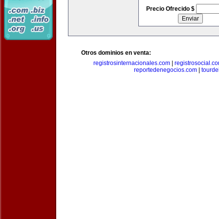
Precio Ofrecido $
Otros dominios en venta:
registrosinternacionales.com
|
registrosocial.c
reportedenegocios.com
|
tourde