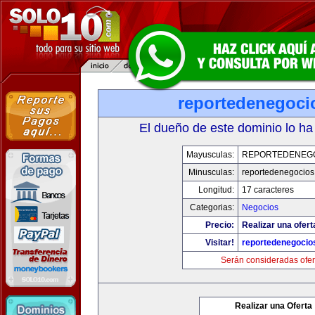
reportedenegoci
El dueño de este dominio lo ha
Mayusculas:
REPORTEDENEG
Minusculas:
reportedenegocios
Longitud:
17 caracteres
Categorias:
Negocios
Precio:
Realizar una ofert
Visitar!
reportedenegocio
Serán consideradas ofer
Realizar una Oferta